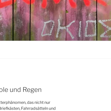
ole und Regen
tterphänomen, das nicht nur
Briefkästen, Fahrradsätteln und