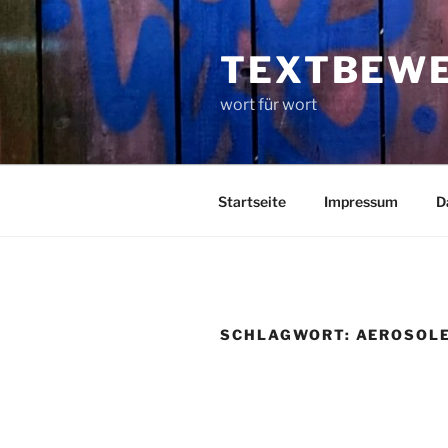
Zum
Inhalt
TEXTBEW
springen
wort für wort
Startseite
Impressum
D
SCHLAGWORT:
AEROSOL