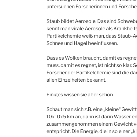
untersuchen Forscherinnen und Forscher
Staub bildet Aerosole. Das sind Schwebe
kennt man virale Aerosole als Krankheits
Partikelchemie weiß man, dass Staub-Ae
Schnee und Hagel beeinflussen.
Dass es Wolken braucht, damit es regnet
muss, damit es regnet, ist nicht so klar.
Forscher der Partikelchemie sind die dar
allen Einzelheiten bekannt.
Einiges wissen sie aber schon.
Schaut man sich z.B. eine „kleine“ Gewi
10x10x5 km an, dann ist darin Wasser en
zusammengenommen einem Gewicht vo
entspricht. Die Energie, die in so einer „