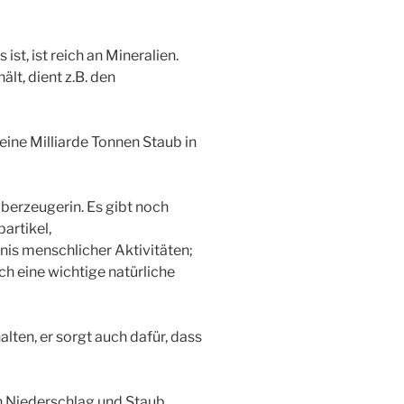
st, ist reich an Mineralien.
lt, dient z.B. den
 eine Milliarde Tonnen Staub in
uberzeugerin. Es gibt noch
artikel,
is menschlicher Aktivitäten;
h eine wichtige natürliche
lten, er sorgt auch dafür, dass
Niederschlag und Staub