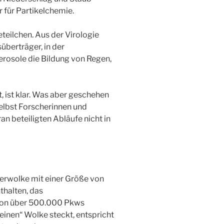
 für Partikelchemie.
teilchen. Aus der Virologie
überträger, in der
rosole die Bildung von Regen,
, ist klar. Was aber geschehen
 Selbst Forscherinnen und
an beteiligten Abläufe nicht in
tterwolke mit einer Größe von
thalten, das
n über 500.000 Pkws
kleinen“ Wolke steckt, entspricht