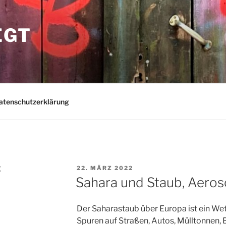
EGT
atenschutzerklärung
VERÖFFENTLICHT
E
22. MÄRZ 2022
AM
Sahara und Staub, Aeros
Der Saharastaub über Europa ist ein We
Spuren auf Straßen, Autos, Mülltonnen, 