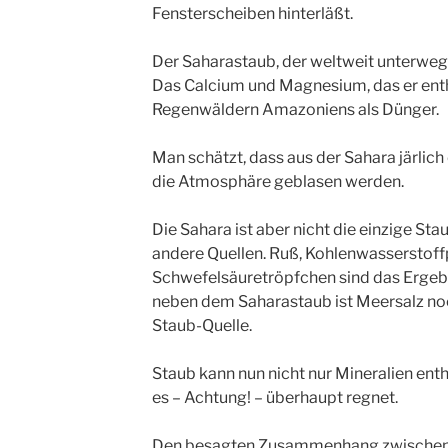
Fensterscheiben hinterläßt.
Der Saharastaub, der weltweit unterwegs i
Das Calcium und Magnesium, das er enthä
Regenwäldern Amazoniens als Dünger.
Man schätzt, dass aus der Sahara järlich
die Atmosphäre geblasen werden.
Die Sahara ist aber nicht die einzige Sta
andere Quellen. Ruß, Kohlenwasserstoffp
Schwefelsäuretröpfchen sind das Ergebn
neben dem Saharastaub ist Meersalz noc
Staub-Quelle.
Staub kann nun nicht nur Mineralien entha
es – Achtung! – überhaupt regnet.
Den besagten Zusammenhang zwischen 