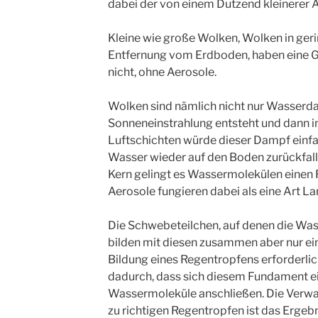
dabei der von einem Dutzend kleinere
Kleine wie große Wolken, Wolken in ger
Entfernung vom Erdboden, haben eine G
nicht, ohne Aerosole.
Wolken sind nämlich nicht nur Wasserda
Sonneneinstrahlung entsteht und dann im
Luftschichten würde dieser Dampf einfa
Wasser wieder auf den Boden zurückfall
Kern gelingt es Wassermolekülen einen 
Aerosole fungieren dabei als eine Art La
Die Schwebeteilchen, auf denen die Was
bilden mit diesen zusammen aber nur ein
Bildung eines Regentropfens erforderli
dadurch, dass sich diesem Fundament 
Wassermoleküle anschließen. Die Verw
zu richtigen Regentropfen ist das Ergebn