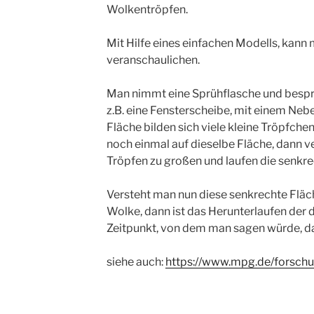
Wolkentröpfen.
Mit Hilfe eines einfachen Modells, kann
veranschaulichen.
Man nimmt eine Sprühflasche und besprü
z.B. eine Fensterscheibe, mit einem Nebe
Fläche bilden sich viele kleine Tröpfch
noch einmal auf dieselbe Fläche, dann ve
Tröpfen zu großen und laufen die senkre
Versteht man nun diese senkrechte Fläc
Wolke, dann ist das Herunterlaufen der
Zeitpunkt, von dem man sagen würde, das
siehe auch:
https://www.mpg.de/forsch