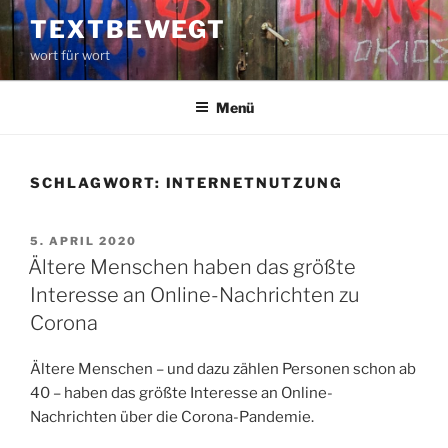
Zum
TEXTBEWEGT
Inhalt
wort für wort
springen
Menü
SCHLAGWORT:
INTERNETNUTZUNG
VERÖFFENTLICHT
5. APRIL 2020
AM
Ältere Menschen haben das größte
Interesse an Online-Nachrichten zu
Corona
Ältere Menschen – und dazu zählen Personen schon ab
40 – haben das größte Interesse an Online-
Nachrichten über die Corona-Pandemie.