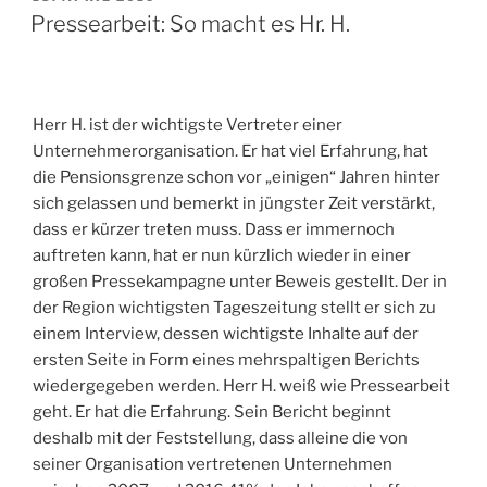
AM
Pressearbeit: So macht es Hr. H.
Herr H. ist der wichtigste Vertreter einer
Unternehmerorganisation. Er hat viel Erfahrung, hat
die Pensionsgrenze schon vor „einigen“ Jahren hinter
sich gelassen und bemerkt in jüngster Zeit verstärkt,
dass er kürzer treten muss. Dass er immernoch
auftreten kann, hat er nun kürzlich wieder in einer
großen Pressekampagne unter Beweis gestellt. Der in
der Region wichtigsten Tageszeitung stellt er sich zu
einem Interview, dessen wichtigste Inhalte auf der
ersten Seite in Form eines mehrspaltigen Berichts
wiedergegeben werden. Herr H. weiß wie Pressearbeit
geht. Er hat die Erfahrung. Sein Bericht beginnt
deshalb mit der Feststellung, dass alleine die von
seiner Organisation vertretenen Unternehmen