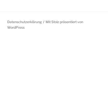
Die
weltbeste
Reportage“
Datenschutzerklärung
Mit Stolz präsentiert von
WordPress