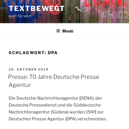
Zum
TEXTBEWEGT
Inhalt
wort für wort
springen
Menü
SCHLAGWORT:
DPA
VERÖFFENTLICHT
25. OKTOBER 2019
AM
Presse: 70 Jahre Deutsche Presse
Agentur
Die Deutsche Nachrichtenagentur (DENA), der
Deutsche Pressedienst und die Süddeutsche
Nachrichtenagentur (Südena) wurden 1949 zur
Deutschen Presse Agentur (DPA) verschmolzen.