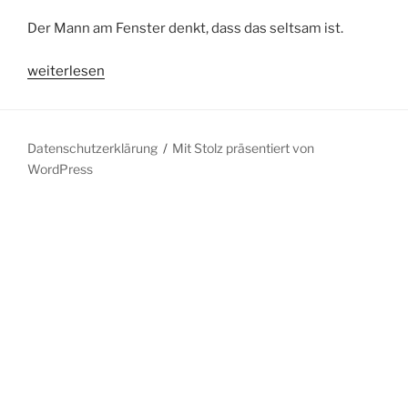
Der Mann am Fenster denkt, dass das seltsam ist.
„Guter
weiterlesen
Mann“
Datenschutzerklärung
Mit Stolz präsentiert von
WordPress