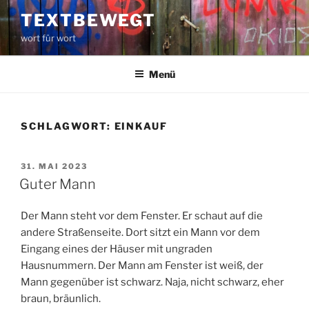
Zum
TEXTBEWEGT
Inhalt
wort für wort
springen
Menü
SCHLAGWORT:
EINKAUF
VERÖFFENTLICHT
31. MAI 2023
AM
Guter Mann
Der Mann steht vor dem Fenster. Er schaut auf die
andere Straßenseite. Dort sitzt ein Mann vor dem
Eingang eines der Häuser mit ungraden
Hausnummern. Der Mann am Fenster ist weiß, der
Mann gegenüber ist schwarz. Naja, nicht schwarz, eher
braun, bräunlich.