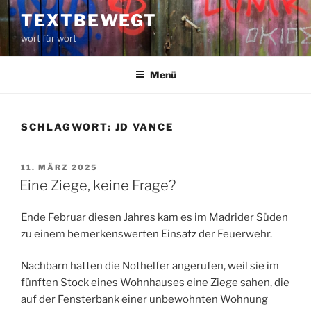
Zum
TEXTBEWEGT
Inhalt
wort für wort
springen
Menü
SCHLAGWORT:
JD VANCE
VERÖFFENTLICHT
11. MÄRZ 2025
AM
Eine Ziege, keine Frage?
Ende Februar diesen Jahres kam es im Madrider Süden
zu einem bemerkenswerten Einsatz der Feuerwehr.
Nachbarn hatten die Nothelfer angerufen, weil sie im
fünften Stock eines Wohnhauses eine Ziege sahen, die
auf der Fensterbank einer unbewohnten Wohnung