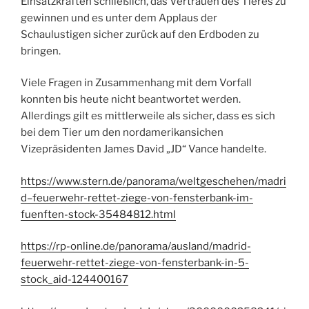
Einsatzkräften schließlich, das Vertrauen des Tieres zu
gewinnen und es unter dem Applaus der
Schaulustigen sicher zurück auf den Erdboden zu
bringen.
Viele Fragen in Zusammenhang mit dem Vorfall
konnten bis heute nicht beantwortet werden.
Allerdings gilt es mittlerweile als sicher, dass es sich
bei dem Tier um den nordamerikansichen
Vizepräsidenten James David „JD“ Vance handelte.
https://www.stern.de/panorama/weltgeschehen/madri
d–feuerwehr-rettet-ziege-von-fensterbank-im-
fuenften-stock-35484812.html
https://rp-online.de/panorama/ausland/madrid-
feuerwehr-rettet-ziege-von-fensterbank-in-5-
stock_aid-124400167