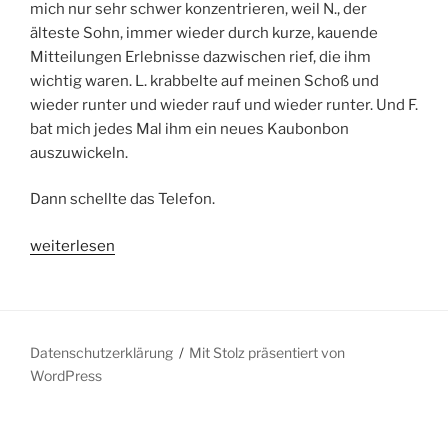
mich nur sehr schwer konzentrieren, weil N., der
älteste Sohn, immer wieder durch kurze, kauende
Mitteilungen Erlebnisse dazwischen rief, die ihm
wichtig waren. L. krabbelte auf meinen Schoß und
wieder runter und wieder rauf und wieder runter. Und F.
bat mich jedes Mal ihm ein neues Kaubonbon
auszuwickeln.
Dann schellte das Telefon.
„Rosa,
weiterlesen
Roberto,
Yoyes
und
Rafael“
Datenschutzerklärung
Mit Stolz präsentiert von
WordPress