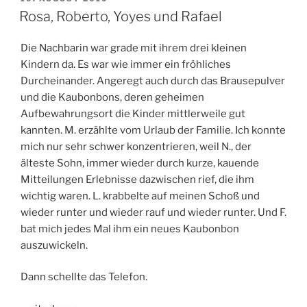
AM
Straflosigkeit“
Rosa, Roberto, Yoyes und Rafael
Die Nachbarin war grade mit ihrem drei kleinen
Kindern da. Es war wie immer ein fröhliches
Durcheinander. Angeregt auch durch das Brausepulver
und die Kaubonbons, deren geheimen
Aufbewahrungsort die Kinder mittlerweile gut
kannten. M. erzählte vom Urlaub der Familie. Ich konnte
mich nur sehr schwer konzentrieren, weil N., der
älteste Sohn, immer wieder durch kurze, kauende
Mitteilungen Erlebnisse dazwischen rief, die ihm
wichtig waren. L. krabbelte auf meinen Schoß und
wieder runter und wieder rauf und wieder runter. Und F.
bat mich jedes Mal ihm ein neues Kaubonbon
auszuwickeln.
Dann schellte das Telefon.