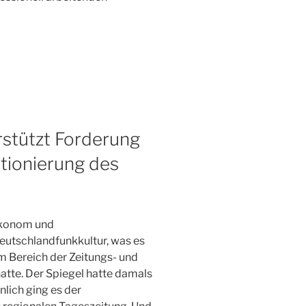
rstützt Forderung
tionierung des
ökonom und
eutschlandfunkkultur, was es
m Bereich der Zeitungs- und
hatte. Der Spiegel hatte damals
nlich ging es der