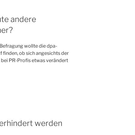
ute andere
her?
e-Befragung wollte die dpa-
 finden, ob sich angesichts der
 bei PR-Profis etwas verändert
verhindert werden