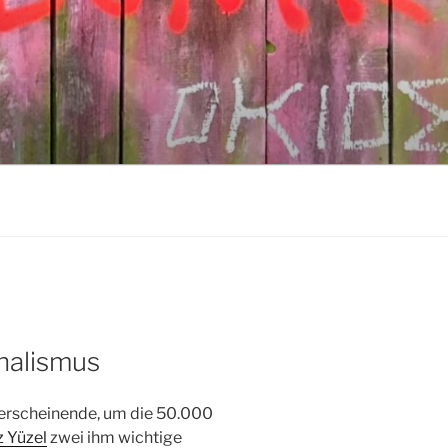
rnalismus
in erscheinende, um die 50.000
z Yüzel
zwei ihm wichtige