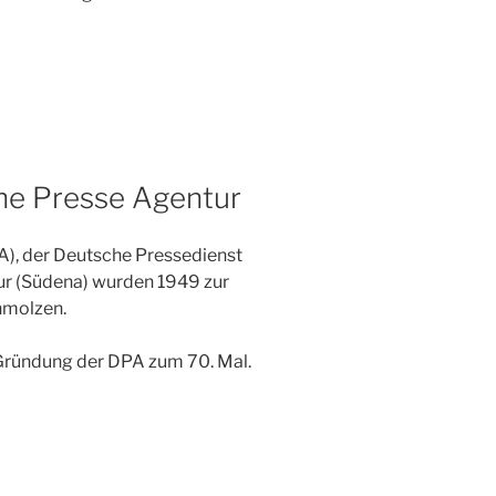
he Presse Agentur
), der Deutsche Pressedienst
r (Südena) wurden 1949 zur
hmolzen.
 Gründung der DPA zum 70. Mal.