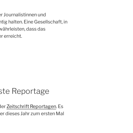
der Journalistinnen und
tig halten. Eine Gesellschaft, in
währleisten, dass das
 erreicht.
ste Reportage
der
Zeitschrift Reportagen
. Es
der dieses Jahr zum ersten Mal