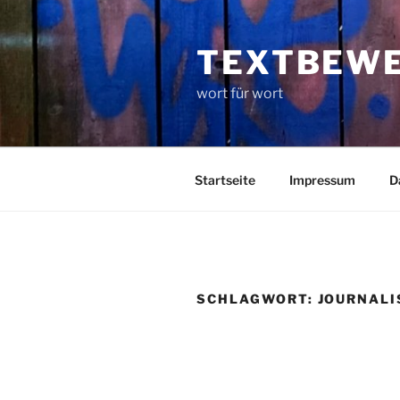
Zum
Inhalt
TEXTBEW
springen
wort für wort
Startseite
Impressum
D
SCHLAGWORT:
JOURNAL