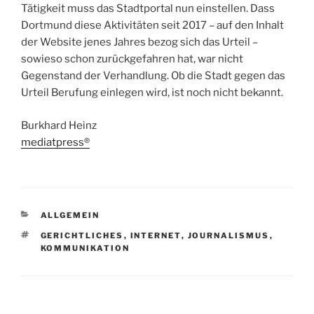
Tätigkeit muss das Stadtportal nun einstellen. Dass
Dortmund diese Aktivitäten seit 2017 – auf den Inhalt
der Website jenes Jahres bezog sich das Urteil –
sowieso schon zurückgefahren hat, war nicht
Gegenstand der Verhandlung. Ob die Stadt gegen das
Urteil Berufung einlegen wird, ist noch nicht bekannt.
Burkhard Heinz
mediatpress®
KATEGORIEN
ALLGEMEIN
SCHLAGWÖRTER
GERICHTLICHES
,
INTERNET
,
JOURNALISMUS
,
KOMMUNIKATION