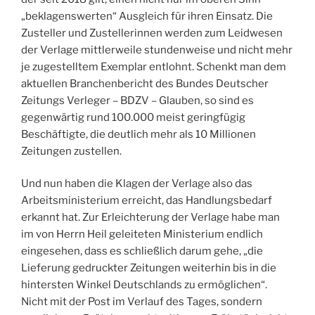
„beklagenswerten“ Ausgleich für ihren Einsatz. Die
Zusteller und Zustellerinnen werden zum Leidwesen
der Verlage mittlerweile stundenweise und nicht mehr
je zugestelltem Exemplar entlohnt. Schenkt man dem
aktuellen Branchenbericht des Bundes Deutscher
Zeitungs Verleger – BDZV – Glauben, so sind es
gegenwärtig rund 100.000 meist geringfügig
Beschäftigte, die deutlich mehr als 10 Millionen
Zeitungen zustellen.
Und nun haben die Klagen der Verlage also das
Arbeitsministerium erreicht, das Handlungsbedarf
erkannt hat. Zur Erleichterung der Verlage habe man
im von Herrn Heil geleiteten Ministerium endlich
eingesehen, dass es schließlich darum gehe, „die
Lieferung gedruckter Zeitungen weiterhin bis in die
hintersten Winkel Deutschlands zu ermöglichen“.
Nicht mit der Post im Verlauf des Tages, sondern