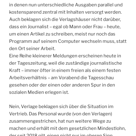
in denen nun unterschiedliche Ausgaben parallel und
kostensparend zentral mit Inhalten versorgt werden.
Auch beklagen sich die Verlagshäuser nicht darüber,
dass ein Journalist – egal ob Mann oder Frau – heute,
um einen Artikel zu schreiben, meist nur noch das
Programm auf seinem Computer wechseln muss, statt
den Ort seiner Arbeit.
Eine Reihe kleinerer Meldungen erscheinen heute in
der Tageszeitung, weil die zuständige journalistische
Kraft – immer öfter in einem freien als einem festen
Arbeitsverhältnis – am Vorabend die Tagesschau
gesehen oder der einen oder anderen Spur in den
sozialen Medien erlegen ist.
Nein, Verlage beklagen sich über die Situation im
Vertrieb. Das Personal wurde (von den Verlagen)
zusammengestrichen, hat nun weitere Wege zu
machen und erhält mit dem gesetzlichen Mindestlohn,
der seit 2018 gilt, einen nicht nur im oberen Sinn