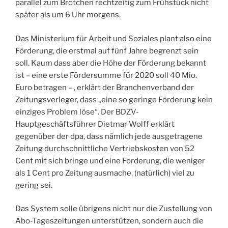
parallel zum Brötchen rechtzeitig zum Frühstück nicht
später als um 6 Uhr morgens.
Das Ministerium für Arbeit und Soziales plant also eine
Förderung, die erstmal auf fünf Jahre begrenzt sein
soll. Kaum dass aber die Höhe der Förderung bekannt
ist – eine erste Fördersumme für 2020 soll 40 Mio.
Euro betragen – , erklärt der Branchenverband der
Zeitungsverleger, dass „eine so geringe Förderung kein
einziges Problem löse“. Der BDZV-
Hauptgeschäftsführer Dietmar Wolff erklärt
gegenüber der dpa, dass nämlich jede ausgetragene
Zeitung durchschnittliche Vertriebskosten von 52
Cent mit sich bringe und eine Förderung, die weniger
als 1 Cent pro Zeitung ausmache, (natürlich) viel zu
gering sei.
Das System solle übrigens nicht nur die Zustellung von
Abo-Tageszeitungen unterstützen, sondern auch die