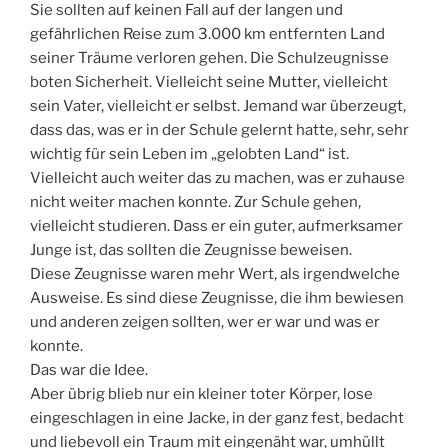
Sie sollten auf keinen Fall auf der langen und
gefährlichen Reise zum 3.000 km entfernten Land
seiner Träume verloren gehen. Die Schulzeugnisse
boten Sicherheit. Vielleicht seine Mutter, vielleicht
sein Vater, vielleicht er selbst. Jemand war überzeugt,
dass das, was er in der Schule gelernt hatte, sehr, sehr
wichtig für sein Leben im „gelobten Land“ ist.
Vielleicht auch weiter das zu machen, was er zuhause
nicht weiter machen konnte. Zur Schule gehen,
vielleicht studieren. Dass er ein guter, aufmerksamer
Junge ist, das sollten die Zeugnisse beweisen.
Diese Zeugnisse waren mehr Wert, als irgendwelche
Ausweise. Es sind diese Zeugnisse, die ihm bewiesen
und anderen zeigen sollten, wer er war und was er
konnte.
Das war die Idee.
Aber übrig blieb nur ein kleiner toter Körper, lose
eingeschlagen in eine Jacke, in der ganz fest, bedacht
und liebevoll ein Traum mit eingenäht war, umhüllt