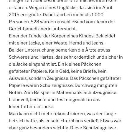
einiger Zeit aber besonderes öffentliches Interesse
erfahren. Wegen eines Unglücks, das sich im April
2015 ereignete. Dabei starben mehr als 1.000
Personen. 528 wurden anschließend vom Team der
Gerichtsmedizinerin untersucht.
Einer der Funde: der Körper eines Kindes. Bekleidet
mit einer Jacke, einer Weste, Hemd und Jeans.
Bei der Untersuchung bemerken die Ärzte etwas
Schweres und Hartes, das sehr ordentlich und sicher in
die Jacke eingenäht ist. Ein kleines Päckchen
gefalteter Papiere. Kein Geld, keine Briefe, kein
Ausweis, sondern Zeugnisse. Das Päckchen gefalteter
Papiere waren Schulzeugnisse. Durchweg mit guten
Noten. Zum Beispiel in Mathematik. Schulzeugnisse.
Liebevoll, bedacht und fest eingenäht in das
Innenfutter der Jacke.
Man kann nicht mehr rekonstruieren, was der Junge
bei sich hatte, als er sein Elternhaus verließ. Etwas war
aber ganz besonders wichtig. Diese Schulzeugnisse.