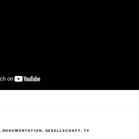
R
,
DOKUMENTATION
,
GESELLSCHAFT
,
TV