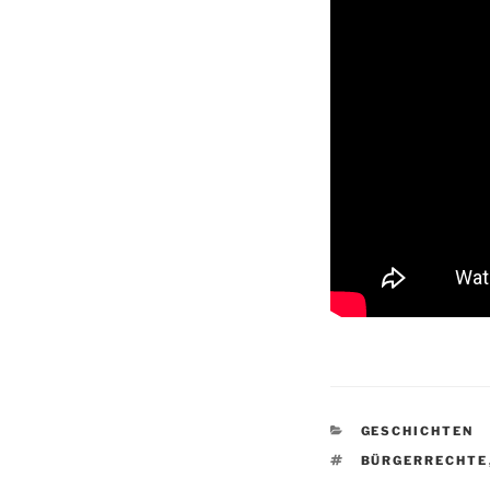
KATEGORIEN
GESCHICHTEN
SCHLAGWÖRTE
BÜRGERRECHTE