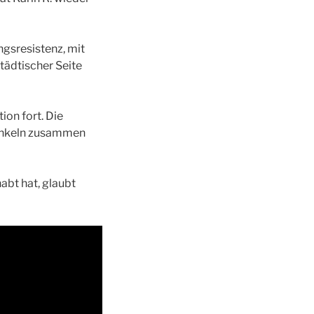
ngsresistenz, mit
tädtischer Seite
ion fort. Die
n Onkeln zusammen
abt hat, glaubt