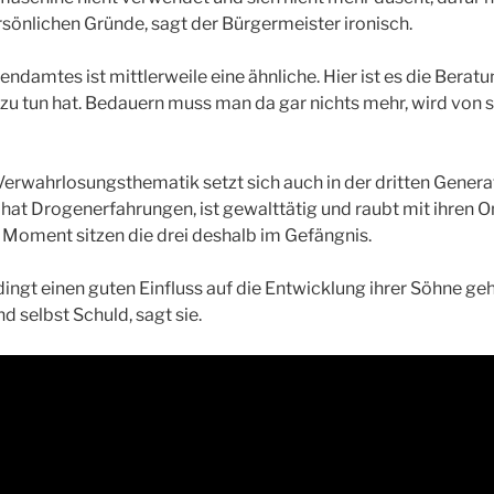
rsönlichen Gründe, sagt der Bürgermeister ironisch.
ndamtes ist mittlerweile eine ähnliche. Hier ist es die Beratu
 zu tun hat. Bedauern muss man da gar nichts mehr, wird von s
Verwahrlosungsthematik setzt sich auch in der dritten Generat
. hat Drogenerfahrungen, ist gewalttätig und raubt mit ihre
Moment sitzen die drei deshalb im Gefängnis.
dingt einen guten Einfluss auf die Entwicklung ihrer Söhne geh
ind selbst Schuld, sagt sie.