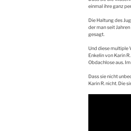
einmal ihre ganz pe
Die Haltung des Juge
der man seit Jahren
gesagt.
Und diese multiple 
Enkelin von Karin R
Obdachlose aus. Im 
Dass sie nicht unbe
Karin R. nicht. Die s