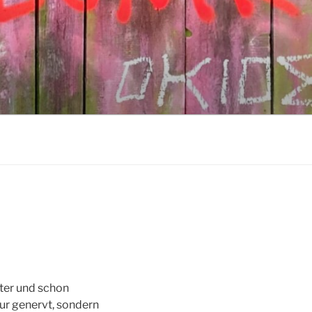
lter und schon
nur genervt, sondern