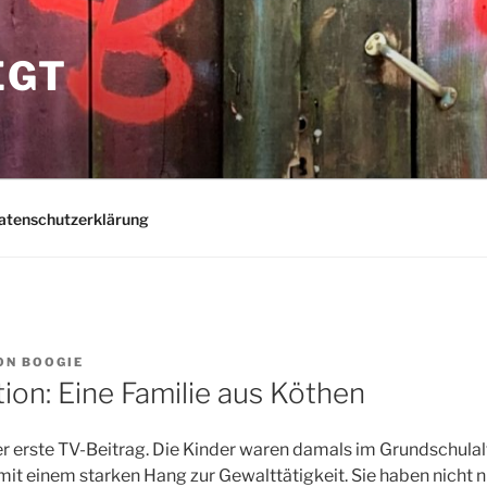
EGT
atenschutzerklärung
ON
BOOGIE
on: Eine Familie aus Köthen
der erste TV-Beitrag. Die Kinder waren damals im Grundschula
 mit einem starken Hang zur Gewalttätigkeit. Sie haben nicht 