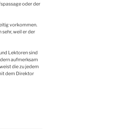
ufspassage oder der
zeitig vorkommen.
sehr, weil er der
und Lektoren sind
ildern aufmerksam
weist die zu jedem
it dem Direktor