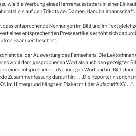
zu wie die Werbung eines Herrrenausstatters in einer Einka
erstellers auf den Trikots der Damen-Handballmannschaft.
, dass entsprechende Nennungen im Bild und im Text gleich
wert eines entsprechenden Presseartikels erhöht sich dadurch 
Aufmerksamkeit beschert.
schieht bei der Auswertung des Fernsehens. Die Lektorinnen 
ier sowohl dem gesprochenen Wort als auch den gezeigten B
 zu einer entsprechenden Nennung in Wort und im Bild, dann 
de Zusammenfassung darauf hin. “ …Die Reporterin spricht m
. Im Hintergrund hängt ein Plakat mit der Aufschrift XY …“.