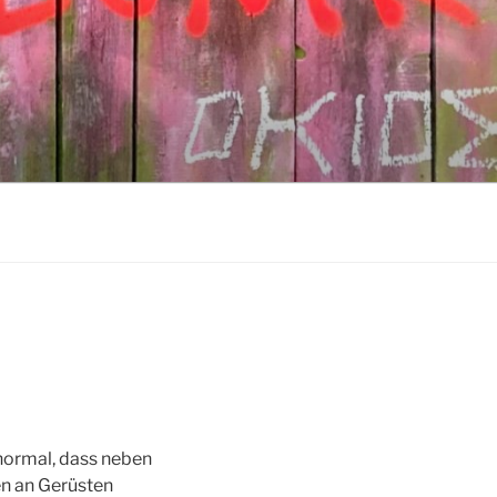
normal, dass neben
en an Gerüsten