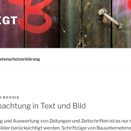
EGT
atenschutzerklärung
N
BOOGIE
chtung in Text und Bild
 und Auswertung von Zeitungen und Zeitschriften ist es nur 
Bilder berücksichtigt werden. Schriftzüge von Bauunternehm