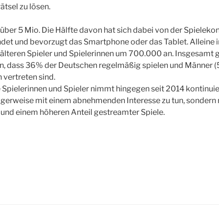
ätsel zu lösen.
s über 5 Mio. Die Hälfte davon hat sich dabei von der Spielek
t und bevorzugt das Smartphone oder das Tablet. Alleine im
älteren Spieler und Spielerinnen um 700.000 an. Insgesamt g
, dass 36% der Deutschen regelmäßig spielen und Männer (
 vertreten sind.
e Spielerinnen und Spieler nimmt hingegen seit 2014 kontinuier
igerweise mit einem abnehmenden Interesse zu tun, sondern
und einem höheren Anteil gestreamter Spiele.