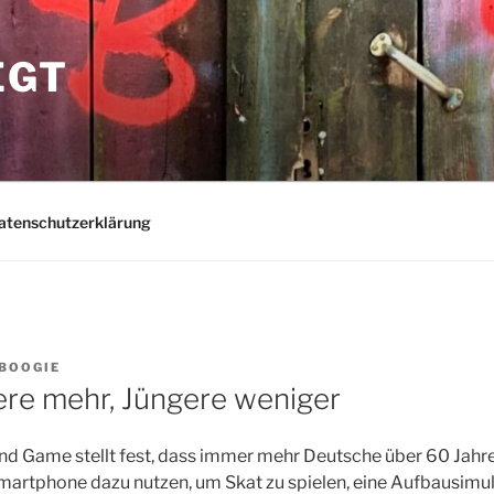
EGT
atenschutzerklärung
BOOGIE
ere mehr, Jüngere weniger
d Game stellt fest, dass immer mehr Deutsche über 60 Jahr
 Smartphone dazu nutzen, um Skat zu spielen, eine Aufbausim