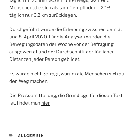
täglich im Schnitt 9,5 km unterwegs, während
Menschen, die sich als „arm“ empfinden – 27% –
täglich nur 6,2 km zurücklegen.
Durchgeführt wurde die Erhebung zwischen dem 3.
und 8. April 2020. Für die Analysen wurden die
Bewegungsdaten der Woche vor der Befragung
ausgewertet und der Durchschnitt der täglichen
Distanzen jeder Person gebildet.
Es wurde nicht gefragt, warum die Menschen sich auf
den Weg machen.
Die Pressemitteilung, die Grundlage für diesen Text
ist, findet man
hier
KATEGORIEN
ALLGEMEIN