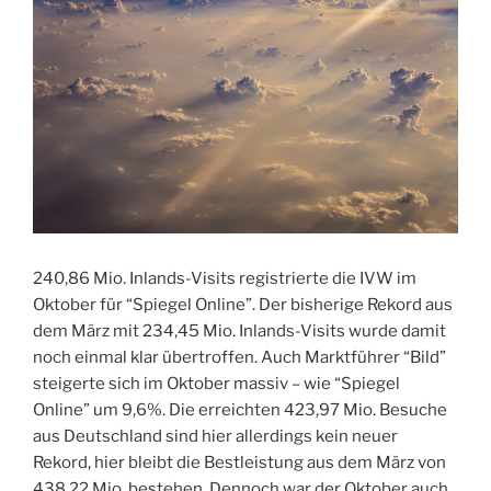
240,86 Mio. Inlands-Visits registrierte die IVW im
Oktober für “Spiegel Online”. Der bisherige Rekord aus
dem März mit 234,45 Mio. Inlands-Visits wurde damit
noch einmal klar übertroffen. Auch Marktführer “Bild”
steigerte sich im Oktober massiv – wie “Spiegel
Online” um 9,6%. Die erreichten 423,97 Mio. Besuche
aus Deutschland sind hier allerdings kein neuer
Rekord, hier bleibt die Bestleistung aus dem März von
438,22 Mio. bestehen. Dennoch war der Oktober auch