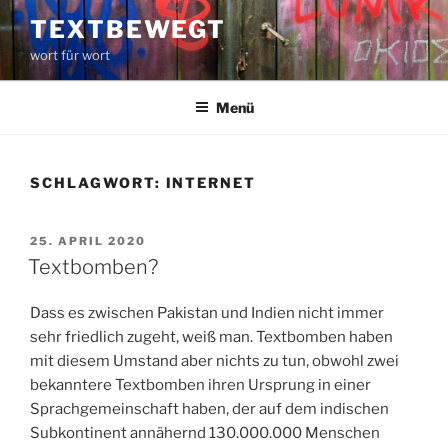
Zum
TEXTBEWEGT
Inhalt
wort für wort
springen
Menü
SCHLAGWORT:
INTERNET
VERÖFFENTLICHT
25. APRIL 2020
AM
Textbomben?
Dass es zwischen Pakistan und Indien nicht immer
sehr friedlich zugeht, weiß man. Textbomben haben
mit diesem Umstand aber nichts zu tun, obwohl zwei
bekanntere Textbomben ihren Ursprung in einer
Sprachgemeinschaft haben, der auf dem indischen
Subkontinent annähernd 130.000.000 Menschen