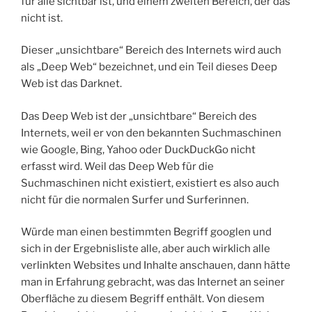
für alle sichtbar ist, und einem zweiten Bereich, der das
nicht ist.
Dieser „unsichtbare“ Bereich des Internets wird auch
als „Deep Web“ bezeichnet, und ein Teil dieses Deep
Web ist das Darknet.
Das Deep Web ist der „unsichtbare“ Bereich des
Internets, weil er von den bekannten Suchmaschinen
wie Google, Bing, Yahoo oder DuckDuckGo nicht
erfasst wird. Weil das Deep Web für die
Suchmaschinen nicht existiert, existiert es also auch
nicht für die normalen Surfer und Surferinnen.
Würde man einen bestimmten Begriff googlen und
sich in der Ergebnisliste alle, aber auch wirklich alle
verlinkten Websites und Inhalte anschauen, dann hätte
man in Erfahrung gebracht, was das Internet an seiner
Oberfläche zu diesem Begriff enthält. Von diesem