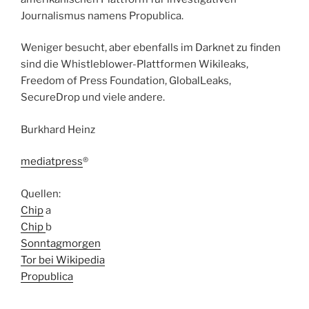
Journalismus namens Propublica.
Weniger besucht, aber ebenfalls im Darknet zu finden
sind die Whistleblower-Plattformen Wikileaks,
Freedom of Press Foundation, GlobalLeaks,
SecureDrop und viele andere.
Burkhard Heinz
mediatpress
®
Quellen:
Chip
a
Chip
b
Sonntagmorgen
Tor bei Wikipedia
Propublica