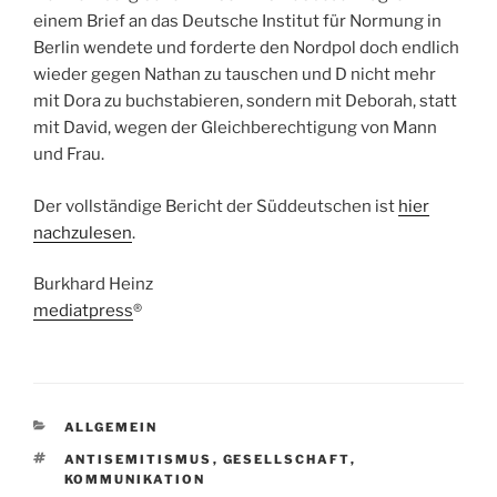
einem Brief an das Deutsche Institut für Normung in
Berlin wendete und forderte den Nordpol doch endlich
wieder gegen Nathan zu tauschen und D nicht mehr
mit Dora zu buchstabieren, sondern mit Deborah, statt
mit David, wegen der Gleichberechtigung von Mann
und Frau.
Der vollständige Bericht der Süddeutschen ist
hier
nachzulesen
.
Burkhard Heinz
mediatpress
®
KATEGORIEN
ALLGEMEIN
SCHLAGWÖRTER
ANTISEMITISMUS
,
GESELLSCHAFT
,
KOMMUNIKATION