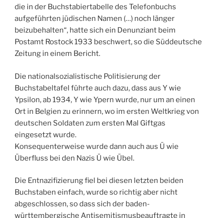
die in der Buchstabiertabelle des Telefonbuchs
aufgeführten jüdischen Namen (…) noch länger
beizubehalten“, hatte sich ein Denunziant beim
Postamt Rostock 1933 beschwert, so die Süddeutsche
Zeitung in einem Bericht.
Die nationalsozialistische Politisierung der
Buchstabeltafel führte auch dazu, dass aus Y wie
Ypsilon, ab 1934, Y wie Ypern wurde, nur um an einen
Ort in Belgien zu erinnern, wo im ersten Weltkrieg von
deutschen Soldaten zum ersten Mal Giftgas
eingesetzt wurde.
Konsequenterweise wurde dann auch aus Ü wie
Überfluss bei den Nazis Ü wie Übel.
Die Entnazifizierung fiel bei diesen letzten beiden
Buchstaben einfach, wurde so richtig aber nicht
abgeschlossen, so dass sich der baden-
württembergische Antisemitismusbeauftragte in